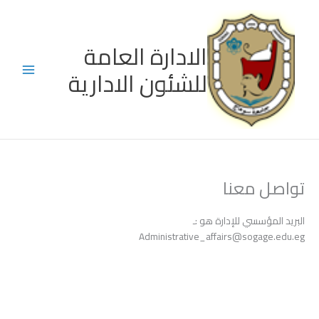
خطي
لى
لمحتوى
الادارة العامة
للشئون الادارية
تواصل معنا
البريد المؤسسي للإدارة هو :ـ
Administrative_affairs@sogage.edu.eg