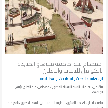
استخدام سور جامعة سوهاج الجديدة
بالكوامل للدعاية والاعلان.
اترك تعليقاً
/
الاحداث والفاعليات
/ بواسطة
portal
بناءً علي تعليمات السيد الاستاذ الدكتور / مصطفي عبد الخالق رئيس
الجامعة .
قامت الادارة العامة للشئون الادارية المتمثلة في السيد الدكتور /ياسر عبد