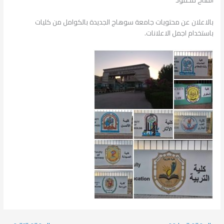
الفتاح محمود
بالاعلان عن محتويات جامعة سوهاج الجديدة بالكوامل من كليات
باستخدام اجمل الاعلانات.