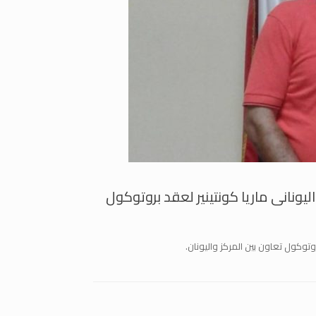
ليونانى ماريا كونتينير لعقد بروتوكول
روتوكول تعاون بين المركز واليونان.