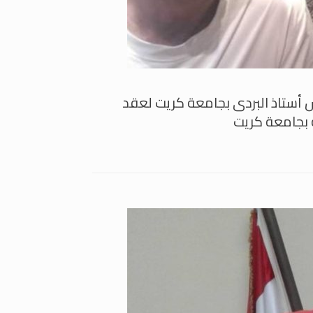
يكوس ليتيناس أستاذ البردى بجامعة كريت لعقد
ة بجامعة كريت