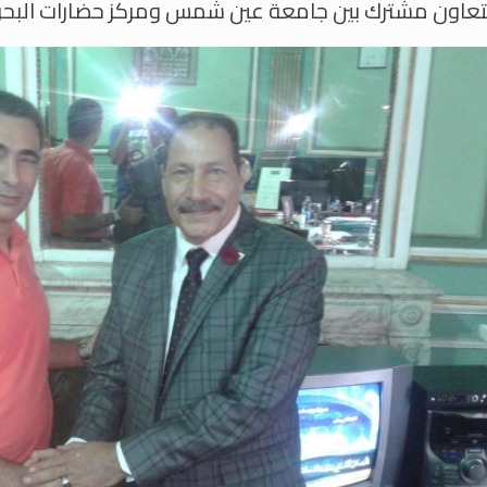
تعاون مشترك بين جامعة عين شمس ومركز حضارات البحر