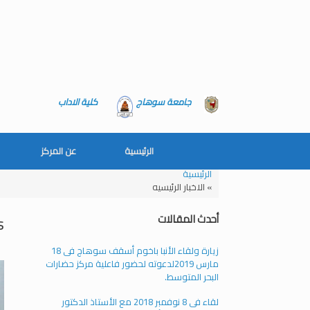
جامعة سوهاج
كلية الاداب
الرئيسية
عن المركز
الرئيسية
»
الاخبار الرئيسيه
أحدث المقالات
:
زيارة ولقاء الأنبا باخوم أسقف سوهاج فى 18
مارس 2019لدعوته لحضور فاعلية مركز حضارات
البحر المتوسط.
لقاء فى 8 نوفمبر 2018 مع الأستاذ الدكتور