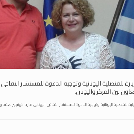
يارة للقنصلية اليونانية وتوجية الدعوة للمستشار الثقافى ا
عاون بين المركز واليونان.
ارة للقنصلية اليونانية وتوجية الدعوة للمستشار الثقافى اليونانى ماريا كونتينير لعقد ب