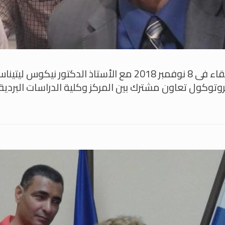
لقاء فى 8 نوفمبر 2018 مع الأستاذ الدكتور ن
روتوكول تعاون مشترك بين المركز وكلية الدراسات البردي