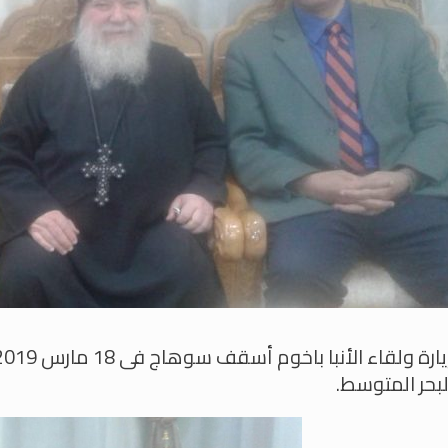
لبحر المتوسط.