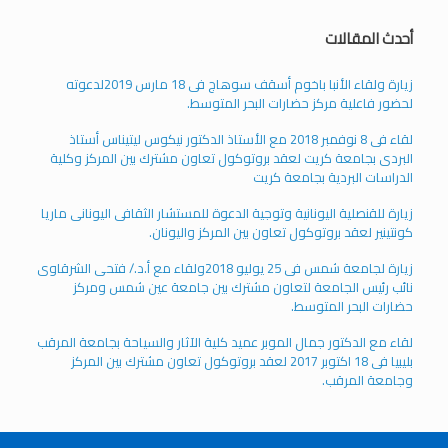
أحدث المقالات
زيارة ولقاء الأنبا باخوم أسقف سوهاج فى 18 مارس 2019لدعوته
لحضور فاعلية مركز حضارات البحر المتوسط.
لقاء فى 8 نوفمبر 2018 مع الأستاذ الدكتور نيكوس ليتيناس أستاذ
البردى بجامعة كريت لعقد بروتوكول تعاون مشترك بين المركز وكلية
الدراسات البردية بجامعة كريت
زيارة للقنصلية اليونانية وتوجية الدعوة للمستشار الثقافى اليونانى ماريا
كونتينير لعقد بروتوكول تعاون بين المركز واليونان.
زيارة لجامعة شمس فى 25 يوليو 2018ولقاء مع أ.د./ فتحى الشرقاوى
نائب رئيس الجامعة لتعاون مشترك بين جامعة عين شمس ومركز
حضارات البحر المتوسط.
لقاء مع الدكتور جمال الموبر عميد كلية الآثار والسياحة بجامعة المرقب
بليبيا فى 18 اكتوبر 2017 لعقد بروتوكول تعاون مشترك بين المركز
وجامعة المرقب.