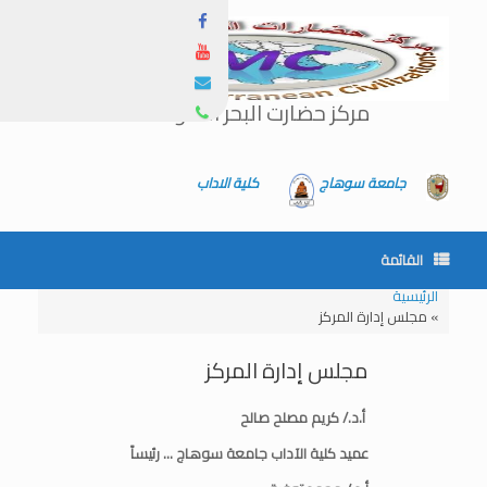
مركز حضارت البحر المتوسط
جامعة سوهاج
كلية الاداب
القائمة
الرئيسية
»
مجلس إدارة المركز
مجلس إدارة المركز
أ.د./ كريم مصلح صالح
عميد كلية الآداب جامعة سوهاج
… رئيساً