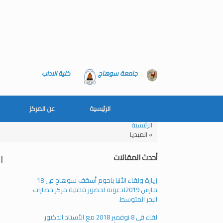
جامعة سوهاج
كلية الاداب
الرئيسية
عن المركز
الرئيسية
»
الميديا
ا
أحدث المقالات
زيارة ولقاء الأنبا باخوم أسقف سوهاج فى 18
مارس 2019لدعوته لحضور فاعلية مركز حضارات
البحر المتوسط.
لقاء فى 8 نوفمبر 2018 مع الأستاذ الدكتور