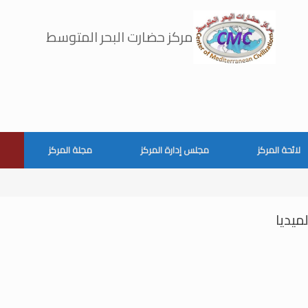
مركز حضارت البحر المتوسط
لائحة المركز
مجلس إدارة المركز
مجلة المركز
لميديا