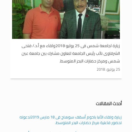
زيارة لجامعة شمس فى 25 يوليو 2018ولقاء مع أ.د./ فتحى
الشرقاوى نائب رئيس الجامعة لتعاون مشترك بين جامعة عين
شمس ومركز حضارات البحر المتوسط.
25 يوليو، 2018
أحدث المقالات
زيارة ولقاء الأنبا باخوم أسقف سوهاج فى 18 مارس 2019لدعوته
لحضور فاعلية مركز حضارات البحر المتوسط.