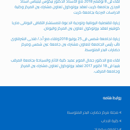
لقاء فى 8 نوفمبر 2018 مع الأستاذ الدكتور نيكوس ليتيناس أستاذ
البردى بجامعة كريت لعقد بروتوكول تعاون مشترك بين المركز وكلية
الدراسات البردية بجامعة كريت
زيارة للقنصلية اليونانية وتوجية الدعوة للمستشار الثقافى اليونانى ماريا
كونتينير لعقد بروتوكول تعاون بين المركز واليونان.
زيارة لجامعة شمس فى 25 يوليو 2018ولقاء مع أ.د./ فتحى الشرقاوى
نائب رئيس الجامعة لتعاون مشترك بين جامعة عين شمس ومركز
حضارات البحر المتوسط.
لقاء مع الدكتور جمال الموبر عميد كلية الآثار والسياحة بجامعة المرقب
بليبيا فى 18 اكتوبر 2017 لعقد بروتوكول تعاون مشترك بين المركز
وجامعة المرقب.
روابط هامه
مجلة مركز حضارت البحر المتوسط
كلية الاداب
جامعه سوهاج