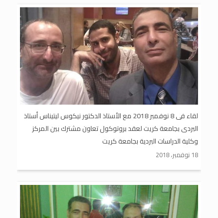
لقاء فى 8 نوفمبر 2018 مع الأستاذ الدكتور نيكوس ليتيناس أستاذ
البردى بجامعة كريت لعقد بروتوكول تعاون مشترك بين المركز
وكلية الدراسات البردية بجامعة كريت
18 نوفمبر، 2018