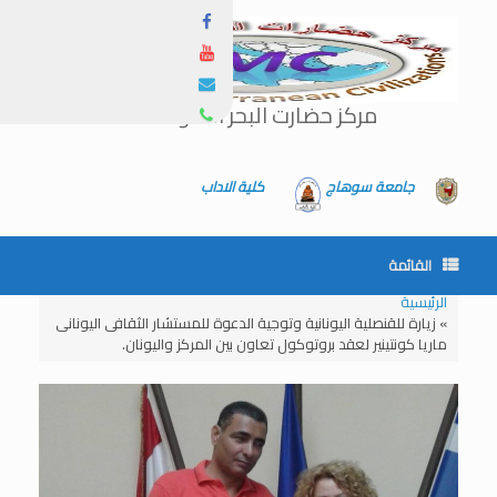
مركز حضارت البحر المتوسط
جامعة سوهاج
كلية الاداب
القائمة
الرئيسية
»
زيارة للقنصلية اليونانية وتوجية الدعوة للمستشار الثقافى اليونانى
ماريا كونتينير لعقد بروتوكول تعاون بين المركز واليونان.