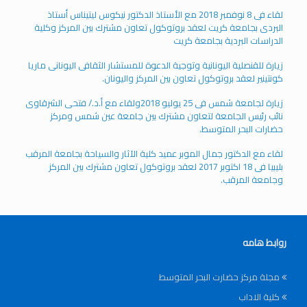
لقاء فى 8 نوفمبر 2018 مع الأستاذ الدكتور نيكوس ليتيناس أستاذ
البردى بجامعة كريت لعقد بروتوكول تعاون مشترك بين المركز وكلية
الدراسات البردية بجامعة كريت
زيارة للقنصلية اليونانية وتوجية الدعوة للمستشار الثقافى اليونانى ماريا
كونتينير لعقد بروتوكول تعاون بين المركز واليونان.
زيارة لجامعة شمس فى 25 يوليو 2018ولقاء مع أ.د./ فتحى الشرقاوى
نائب رئيس الجامعة لتعاون مشترك بين جامعة عين شمس ومركز
حضارات البحر المتوسط.
لقاء مع الدكتور جمال الموبر عميد كلية الآثار والسياحة بجامعة المرقب
بليبيا فى 18 اكتوبر 2017 لعقد بروتوكول تعاون مشترك بين المركز
وجامعة المرقب.
روابط هامه
مجلة مركز حضارت البحر المتوسط
كلية الاداب