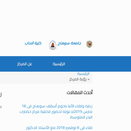
جامعة سوهاج
كلية الاداب
الرئيسية
عن المركز
الرئيسية
»
رؤية المركز
ر
أحدث المقالات
زيارة ولقاء الأنبا باخوم أسقف سوهاج فى 18
يس
مارس 2019لدعوته لحضور فاعلية مركز حضارات
البحر المتوسط.
لقاء فى 8 نوفمبر 2018 مع الأستاذ الدكتور