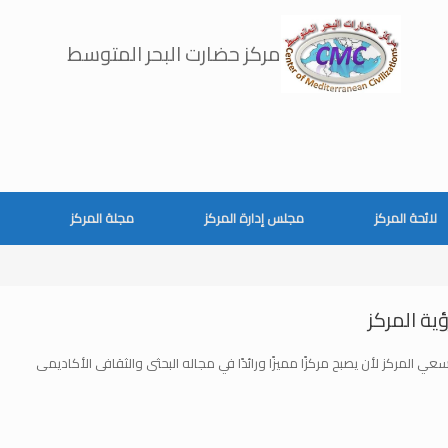
مركز حضارت البحر المتوسط
لائحة المركز
مجلس إدارة المركز
مجلة المركز
ؤية المركز
عي المركز لأن يصبح مركزًا مميزًا ورائدًا في مجاله البحثى والثقافى الأكاديمى